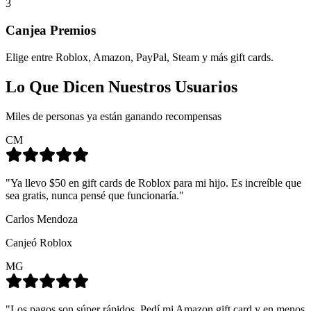
3
Canjea Premios
Elige entre Roblox, Amazon, PayPal, Steam y más gift cards.
Lo Que Dicen Nuestros Usuarios
Miles de personas ya están ganando recompensas
CM
"
Ya llevo $50 en gift cards de Roblox para mi hijo. Es increíble que
sea gratis, nunca pensé que funcionaría.
"
Carlos Mendoza
Canjeó
Roblox
MG
"
Los pagos son súper rápidos. Pedí mi Amazon gift card y en menos