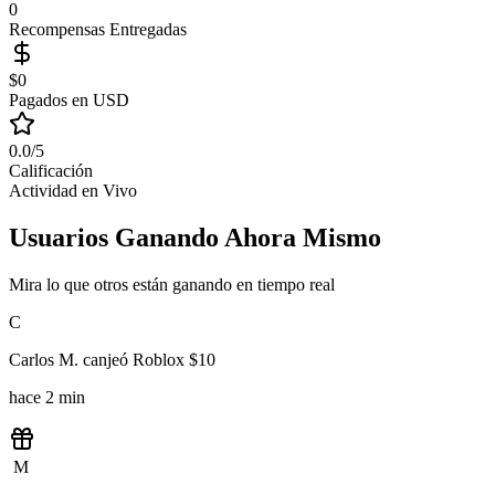
0
Recompensas Entregadas
$
0
Pagados en USD
0.0
/5
Calificación
Actividad en Vivo
Usuarios Ganando Ahora Mismo
Mira lo que otros están ganando en tiempo real
C
Carlos M.
canjeó
Roblox $10
hace 2 min
M