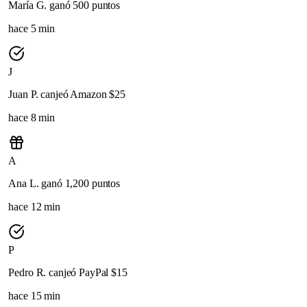
María G.
ganó
500 puntos
hace 5 min
J
Juan P.
canjeó
Amazon $25
hace 8 min
A
Ana L.
ganó
1,200 puntos
hace 12 min
P
Pedro R.
canjeó
PayPal $15
hace 15 min