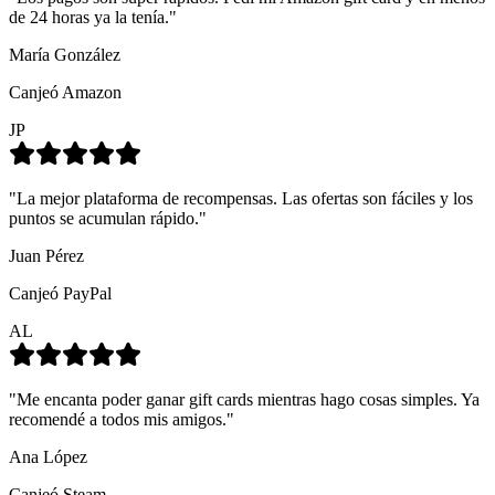
de 24 horas ya la tenía.
"
María González
Canjeó
Amazon
JP
"
La mejor plataforma de recompensas. Las ofertas son fáciles y los
puntos se acumulan rápido.
"
Juan Pérez
Canjeó
PayPal
AL
"
Me encanta poder ganar gift cards mientras hago cosas simples. Ya
recomendé a todos mis amigos.
"
Ana López
Canjeó
Steam